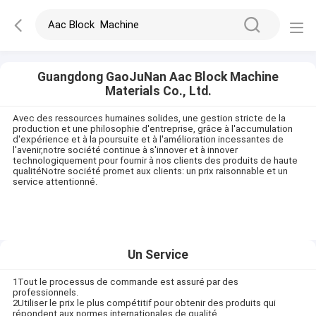
Guangdong GaoJuNan Aac Block Machine
Materials Co., Ltd.
Avec des ressources humaines solides, une gestion stricte de la
production et une philosophie d'entreprise, grâce à l'accumulation
d'expérience et à la poursuite et à l'amélioration incessantes de
l'avenir,notre société continue à s'innover et à innover
technologiquement pour fournir à nos clients des produits de haute
qualitéNotre société promet aux clients: un prix raisonnable et un
service attentionné.
Un Service
1Tout le processus de commande est assuré par des
professionnels.
2Utiliser le prix le plus compétitif pour obtenir des produits qui
répondent aux normes internationales de qualité