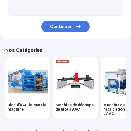
Machines à béton
Convoyeur à bande de béton
Continuer
Nos Catégories
Bloc d'AAC faisant la
Machine de découpe
Machine de
machine
de blocs AAC
fabrication de
d'AAC