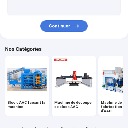
Machines à béton
Convoyeur à bande de béton
Continuer
Nos Catégories
Bloc d'AAC faisant la
Machine de découpe
Machine de
machine
de blocs AAC
fabrication de
d'AAC